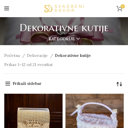
0
Dekorativne kutije
KATEGORIJE
Početna
Dekoracije
Dekorativne kutije
Prikaz 1–12 od 21 rezultat
Prikaži sidebar