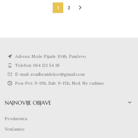
1
2
Adresa: Moše Pijade 104b, Pančevo
Telefon: 064 121 54 18
E-mail: svadbenidekor@gmail.com
Pon-Pet: 9-19h, Sub. 9-15h, Ned. Ne radimo
NAJNOVIJE OBJAVE
Prodavnica
Venčanice