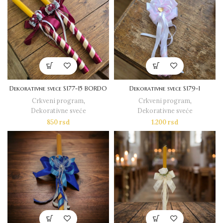
Dekorativne svece S177-15 BORDO
Dekorativne svece S179-1
Crkveni program
,
Crkveni program
,
Dekorativne sveće
Dekorativne sveće
850
rsd
1.200
rsd