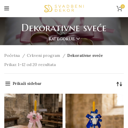
0
Dekorativne sveće
KATEGORIJE
Početna
Crkveni program
Dekorativne sveće
Prikaz 1–12 od 20 rezultata
Prikaži sidebar