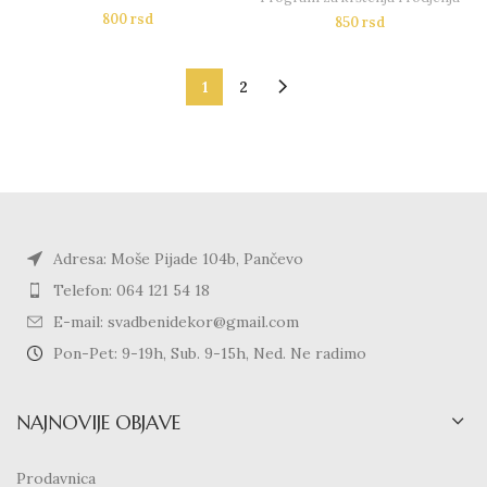
800
rsd
850
rsd
1
2
Adresa: Moše Pijade 104b, Pančevo
Telefon: 064 121 54 18
E-mail: svadbenidekor@gmail.com
Pon-Pet: 9-19h, Sub. 9-15h, Ned. Ne radimo
NAJNOVIJE OBJAVE
Prodavnica