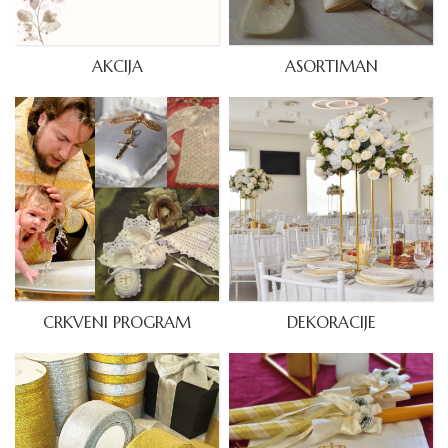
AKCIJA
ASORTIMAN
CRKVENI PROGRAM
DEKORACIJE