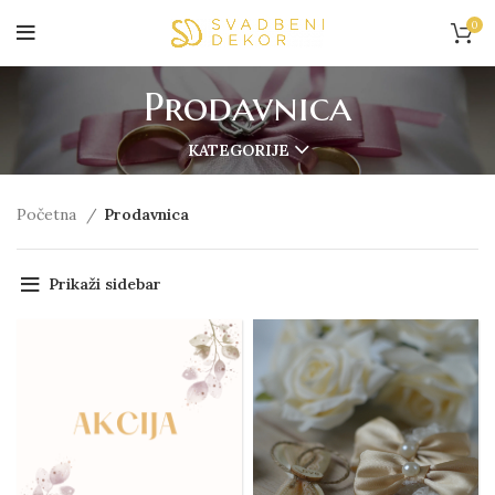
0
Prodavnica
KATEGORIJE
Početna
Prodavnica
Prikaži sidebar