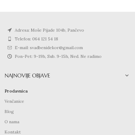
Adresa: Moše Pijade 104b, Pančevo
Telefon: 064 121 54 18
E-mail: svadbenidekor@gmail.com
Pon-Pet: 9-19h, Sub. 9-15h, Ned. Ne radimo
NAJNOVIJE OBJAVE
Prodavnica
Venčanice
Blog
O nama
Kontakt