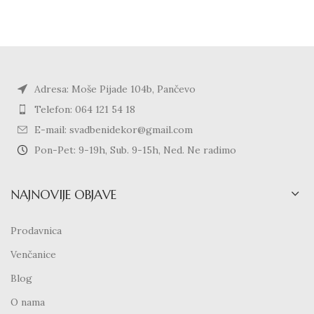
Adresa: Moše Pijade 104b, Pančevo
Telefon: 064 121 54 18
E-mail: svadbenidekor@gmail.com
Pon-Pet: 9-19h, Sub. 9-15h, Ned. Ne radimo
NAJNOVIJE OBJAVE
Prodavnica
Venčanice
Blog
O nama