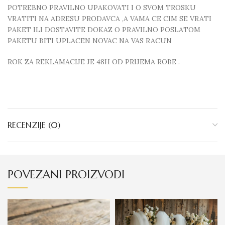
POTREBNO PRAVILNO UPAKOVATI I O SVOM TROSKU
VRATITI NA ADRESU PRODAVCA ,A VAMA CE CIM SE VRATI
PAKET ILI DOSTAVITE DOKAZ O PRAVILNO POSLATOM
PAKETU BITI UPLACEN NOVAC NA VAS RACUN
ROK ZA REKLAMACIJE JE 48H OD PRIJEMA ROBE .
RECENZIJE (0)
POVEZANI PROIZVODI