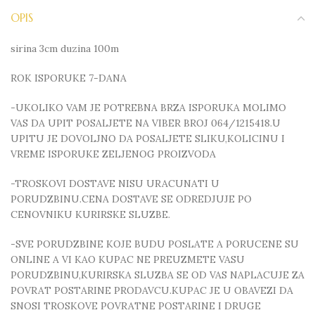
OPIS
sirina 3cm duzina 100m
ROK ISPORUKE 7-DANA
-UKOLIKO VAM JE POTREBNA BRZA ISPORUKA MOLIMO
VAS DA UPIT POSALJETE NA VIBER BROJ 064/1215418.U
UPITU JE DOVOLJNO DA POSALJETE SLIKU,KOLICINU I
VREME ISPORUKE ZELJENOG PROIZVODA
-TROSKOVI DOSTAVE NISU URACUNATI U
PORUDZBINU.CENA DOSTAVE SE ODREDJUJE PO
CENOVNIKU KURIRSKE SLUZBE.
-SVE PORUDZBINE KOJE BUDU POSLATE A PORUCENE SU
ONLINE A VI KAO KUPAC NE PREUZMETE VASU
PORUDZBINU,KURIRSKA SLUZBA SE OD VAS NAPLACUJE ZA
POVRAT POSTARINE PRODAVCU.KUPAC JE U OBAVEZI DA
SNOSI TROSKOVE POVRATNE POSTARINE I DRUGE