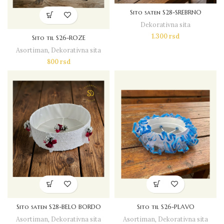
Sito saten S28-SREBRNO
Dekorativna sita
1.300
rsd
Sito til S26-ROZE
Asortiman
,
Dekorativna sita
800
rsd
Sito saten S28-BELO BORDO
Sito til S26-PLAVO
Asortiman
,
Dekorativna sita
Asortiman
,
Dekorativna sita