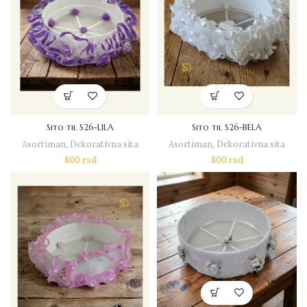
Sito til S26-LILA
Sito til S26-BELA
Asortiman
,
Dekorativna sita
Asortiman
,
Dekorativna sita
800
rsd
800
rsd