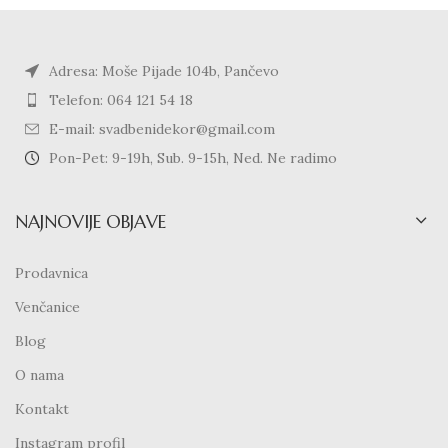
Adresa: Moše Pijade 104b, Pančevo
Telefon: 064 121 54 18
E-mail: svadbenidekor@gmail.com
Pon-Pet: 9-19h, Sub. 9-15h, Ned. Ne radimo
NAJNOVIJE OBJAVE
Prodavnica
Venčanice
Blog
O nama
Kontakt
Instagram profil