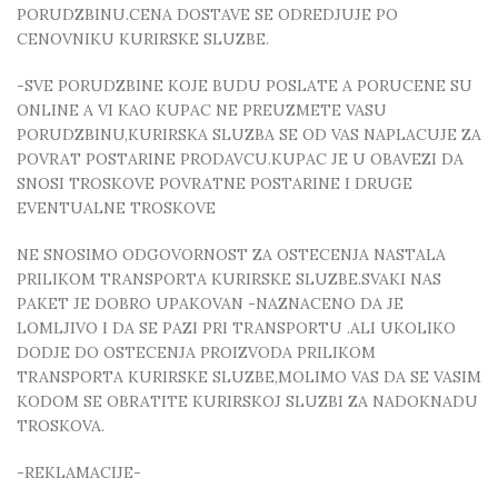
PORUDZBINU.CENA DOSTAVE SE ODREDJUJE PO
CENOVNIKU KURIRSKE SLUZBE.
-SVE PORUDZBINE KOJE BUDU POSLATE A PORUCENE SU
ONLINE A VI KAO KUPAC NE PREUZMETE VASU
PORUDZBINU,KURIRSKA SLUZBA SE OD VAS NAPLACUJE ZA
POVRAT POSTARINE PRODAVCU.KUPAC JE U OBAVEZI DA
SNOSI TROSKOVE POVRATNE POSTARINE I DRUGE
EVENTUALNE TROSKOVE
NE SNOSIMO ODGOVORNOST ZA OSTECENJA NASTALA
PRILIKOM TRANSPORTA KURIRSKE SLUZBE.SVAKI NAS
PAKET JE DOBRO UPAKOVAN -NAZNACENO DA JE
LOMLJIVO I DA SE PAZI PRI TRANSPORTU .ALI UKOLIKO
DODJE DO OSTECENJA PROIZVODA PRILIKOM
TRANSPORTA KURIRSKE SLUZBE,MOLIMO VAS DA SE VASIM
KODOM SE OBRATITE KURIRSKOJ SLUZBI ZA NADOKNADU
TROSKOVA.
-REKLAMACIJE-