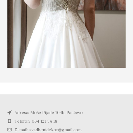
Adresa: Moše Pijade 104b, Pančevo
Telefon: 064 121 54 18
E-mail: svadbenidekor@gmail.com