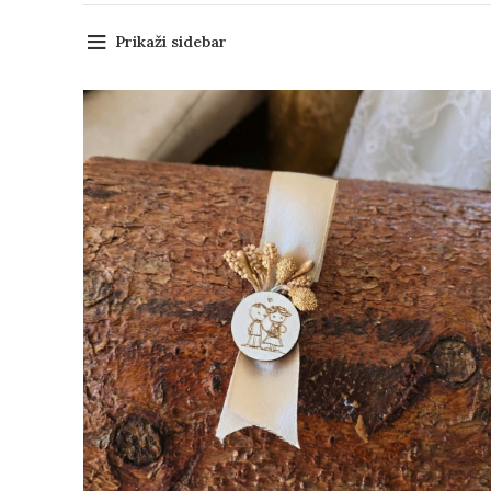
Prikaži sidebar