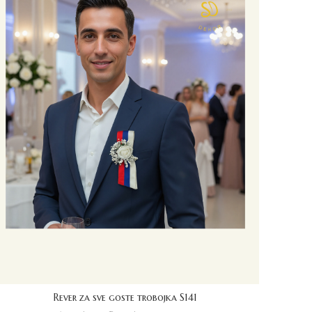
Rever za sve goste trobojka S141