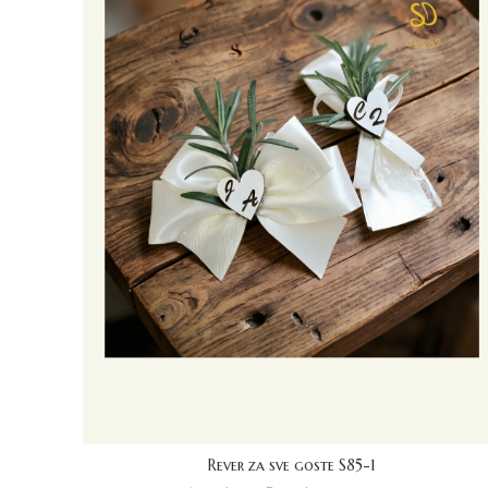
Rever za sve goste S85-1