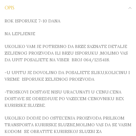
OPIS
ROK ISPORUKE 7-10 DANA
NA LEPLJENJE
UKOLIKO VAM JE POTREBNO DA BRZE SAZNATE DETALJE
ZELJENOG PROIZVODA ILI BRZU ISPORUKU ,MOLIMO VAS
DA UPIT POSALJETE NA VIBER BROJ 064/1215418.
-U UPITU JE DOVOLJNO DA POSALJETE SLIKU,KOLICINU I
VREME ISPORUKE ZELJENOG PROIZVODA
-TROSKOVI DOSTAVE NISU URACUNATI U CENU.CENA
DOSTAVE SE ODREDJUJE PO VAZECEM CENOVNIKU BEX
KURIRSKE SLUZBE.
UKOLIKO DODJE DO OSTECENJA PROIZVODA PRILIKOM
TRANSPORTA KURIRSKE SLUZBE,MOLIMO VAS DA SE VASIM
KODOM SE OBRATITE KURIRSKOJ SLUZBI ZA