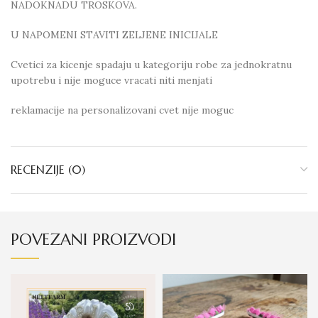
NADOKNADU TROSKOVA.
U NAPOMENI STAVITI ZELJENE INICIJALE
Cvetici za kicenje spadaju u kategoriju robe za jednokratnu
upotrebu i nije moguce vracati niti menjati
reklamacije na personalizovani cvet nije moguc
RECENZIJE (0)
POVEZANI PROIZVODI