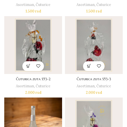
Asortiman
,
Čuturice
Asortiman
,
Čuturice
1.500
rsd
1.500
rsd
Čuturica zuta S53-2
Čuturica zuta S53-3
Asortiman
,
Čuturice
Asortiman
,
Čuturice
2.000
rsd
2.000
rsd