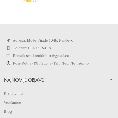
2.000
rsd
Adresa: Moše Pijade 104b, Pančevo
Telefon: 064 121 54 18
E-mail: svadbenidekor@gmail.com
Pon-Pet: 9-19h, Sub. 9-15h, Ned. Ne radimo
NAJNOVIJE OBJAVE
Prodavnica
Venčanice
Blog