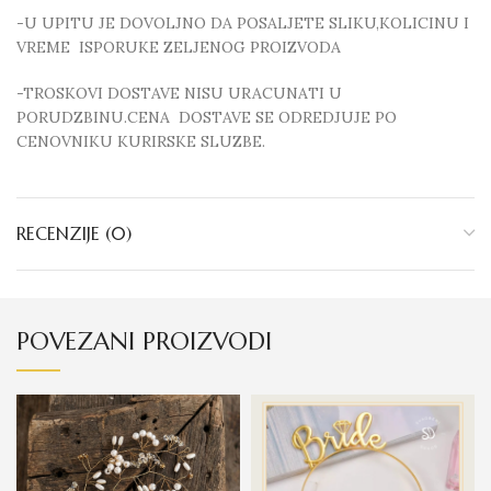
-U UPITU JE DOVOLJNO DA POSALJETE SLIKU,KOLICINU I
VREME ISPORUKE ZELJENOG PROIZVODA
-TROSKOVI DOSTAVE NISU URACUNATI U
PORUDZBINU.CENA DOSTAVE SE ODREDJUJE PO
CENOVNIKU KURIRSKE SLUZBE.
RECENZIJE (0)
POVEZANI PROIZVODI