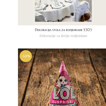
Dekoracija stola za rodjendane S303
Dekoracije za dečije rodjendane
-50%