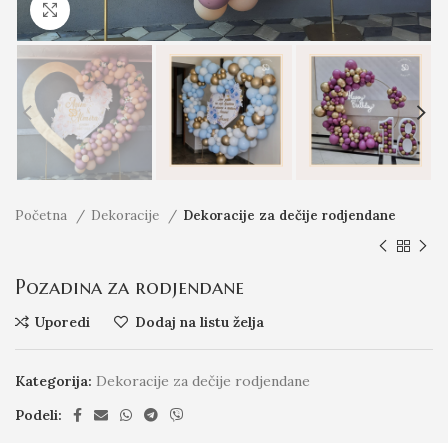
Click to enlarge
Početna
Dekoracije
Dekoracije za dečije rodjendane
Pozadina za rodjendane
Uporedi
Dodaj na listu želja
Kategorija:
Dekoracije za dečije rodjendane
Podeli: