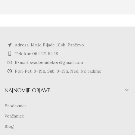
Adresa: Moše Pijade 104b, Pančevo
Telefon: 064 121 54 18
E-mail: svadbenidekor@gmail.com
Pon-Pet: 9-19h, Sub. 9-15h, Ned. Ne radimo
NAJNOVIJE OBJAVE
Prodavnica
Venčanice
Blog