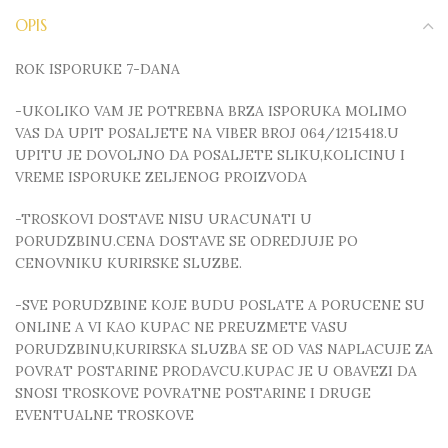
OPIS
ROK ISPORUKE 7-DANA
-UKOLIKO VAM JE POTREBNA BRZA ISPORUKA MOLIMO
VAS DA UPIT POSALJETE NA VIBER BROJ 064/1215418.U
UPITU JE DOVOLJNO DA POSALJETE SLIKU,KOLICINU I
VREME ISPORUKE ZELJENOG PROIZVODA
-TROSKOVI DOSTAVE NISU URACUNATI U
PORUDZBINU.CENA DOSTAVE SE ODREDJUJE PO
CENOVNIKU KURIRSKE SLUZBE.
-SVE PORUDZBINE KOJE BUDU POSLATE A PORUCENE SU
ONLINE A VI KAO KUPAC NE PREUZMETE VASU
PORUDZBINU,KURIRSKA SLUZBA SE OD VAS NAPLACUJE ZA
POVRAT POSTARINE PRODAVCU.KUPAC JE U OBAVEZI DA
SNOSI TROSKOVE POVRATNE POSTARINE I DRUGE
EVENTUALNE TROSKOVE