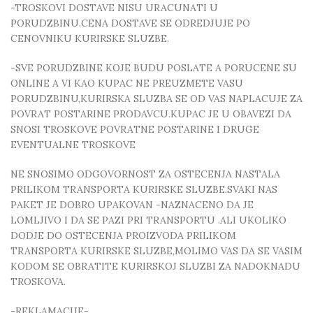
-TROSKOVI DOSTAVE NISU URACUNATI U
PORUDZBINU.CENA DOSTAVE SE ODREDJUJE PO
CENOVNIKU KURIRSKE SLUZBE.
-SVE PORUDZBINE KOJE BUDU POSLATE A PORUCENE SU
ONLINE A VI KAO KUPAC NE PREUZMETE VASU
PORUDZBINU,KURIRSKA SLUZBA SE OD VAS NAPLACUJE ZA
POVRAT POSTARINE PRODAVCU.KUPAC JE U OBAVEZI DA
SNOSI TROSKOVE POVRATNE POSTARINE I DRUGE
EVENTUALNE TROSKOVE
NE SNOSIMO ODGOVORNOST ZA OSTECENJA NASTALA
PRILIKOM TRANSPORTA KURIRSKE SLUZBE.SVAKI NAS
PAKET JE DOBRO UPAKOVAN -NAZNACENO DA JE
LOMLJIVO I DA SE PAZI PRI TRANSPORTU .ALI UKOLIKO
DODJE DO OSTECENJA PROIZVODA PRILIKOM
TRANSPORTA KURIRSKE SLUZBE,MOLIMO VAS DA SE VASIM
KODOM SE OBRATITE KURIRSKOJ SLUZBI ZA NADOKNADU
TROSKOVA.
-REKLAMACIJE-