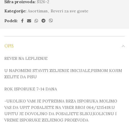
Šifra proizvoda:
S126-2
Kategorije:
Asortiman
,
Reveri za sve goste
Podeli:
OPIS
REVER NA LEPLJENJE
U NAPOMENI STAVITI ZELJENJE INICIJALE,PISMOM KOJIM
ZELITE DA PISU
ROK ISPORUKE 7-14 DANA
-UKOLIKO VAM JE POTREBNA BRZA ISPORUKA MOLIMO
VAS DA UPIT POSALJETE NA VIBER BROJ 064/1215418.U
UPITU JE DOVOLJNO DA POSALJETE SLIKU,KOLICINU I
VREME ISPORUKE ZELJENOG PROIZVODA