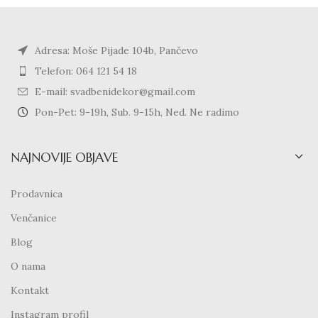
Adresa: Moše Pijade 104b, Pančevo
Telefon: 064 121 54 18
E-mail: svadbenidekor@gmail.com
Pon-Pet: 9-19h, Sub. 9-15h, Ned. Ne radimo
NAJNOVIJE OBJAVE
Prodavnica
Venčanice
Blog
O nama
Kontakt
Instagram profil