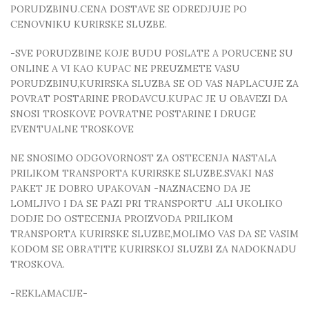
PORUDZBINU.CENA DOSTAVE SE ODREDJUJE PO
CENOVNIKU KURIRSKE SLUZBE.
-SVE PORUDZBINE KOJE BUDU POSLATE A PORUCENE SU
ONLINE A VI KAO KUPAC NE PREUZMETE VASU
PORUDZBINU,KURIRSKA SLUZBA SE OD VAS NAPLACUJE ZA
POVRAT POSTARINE PRODAVCU.KUPAC JE U OBAVEZI DA
SNOSI TROSKOVE POVRATNE POSTARINE I DRUGE
EVENTUALNE TROSKOVE
NE SNOSIMO ODGOVORNOST ZA OSTECENJA NASTALA
PRILIKOM TRANSPORTA KURIRSKE SLUZBE.SVAKI NAS
PAKET JE DOBRO UPAKOVAN -NAZNACENO DA JE
LOMLJIVO I DA SE PAZI PRI TRANSPORTU .ALI UKOLIKO
DODJE DO OSTECENJA PROIZVODA PRILIKOM
TRANSPORTA KURIRSKE SLUZBE,MOLIMO VAS DA SE VASIM
KODOM SE OBRATITE KURIRSKOJ SLUZBI ZA NADOKNADU
TROSKOVA.
-REKLAMACIJE-