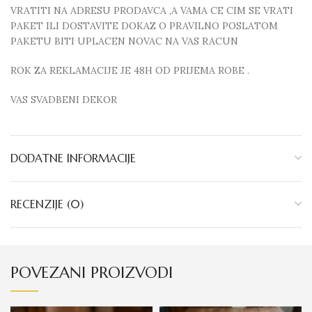
VRATITI NA ADRESU PRODAVCA ,A VAMA CE CIM SE VRATI
PAKET ILI DOSTAVITE DOKAZ O PRAVILNO POSLATOM
PAKETU BITI UPLACEN NOVAC NA VAS RACUN
ROK ZA REKLAMACIJE JE 48H OD PRIJEMA ROBE .
VAS SVADBENI DEKOR
DODATNE INFORMACIJE
RECENZIJE (0)
POVEZANI PROIZVODI