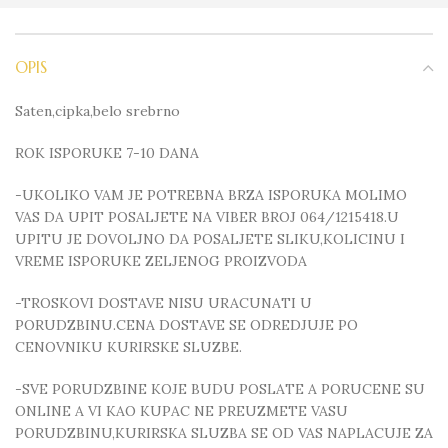
OPIS
Saten,cipka,belo srebrno
ROK ISPORUKE 7-10 DANA
-UKOLIKO VAM JE POTREBNA BRZA ISPORUKA MOLIMO
VAS DA UPIT POSALJETE NA VIBER BROJ 064/1215418.U
UPITU JE DOVOLJNO DA POSALJETE SLIKU,KOLICINU I
VREME ISPORUKE ZELJENOG PROIZVODA
-TROSKOVI DOSTAVE NISU URACUNATI U
PORUDZBINU.CENA DOSTAVE SE ODREDJUJE PO
CENOVNIKU KURIRSKE SLUZBE.
-SVE PORUDZBINE KOJE BUDU POSLATE A PORUCENE SU
ONLINE A VI KAO KUPAC NE PREUZMETE VASU
PORUDZBINU,KURIRSKA SLUZBA SE OD VAS NAPLACUJE ZA