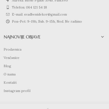
Adresa: Moše Pijade 104b, Pančevo
Telefon: 064 121 54 18
E-mail: svadbenidekor@gmail.com
Pon-Pet: 9-19h, Sub. 9-15h, Ned. Ne radimo
NAJNOVIJE OBJAVE
Prodavnica
Venčanice
Blog
O nama
Kontakt
Instagram profil