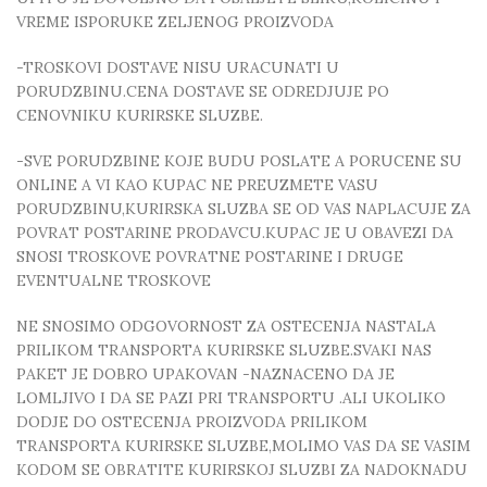
VREME ISPORUKE ZELJENOG PROIZVODA
-TROSKOVI DOSTAVE NISU URACUNATI U
PORUDZBINU.CENA DOSTAVE SE ODREDJUJE PO
CENOVNIKU KURIRSKE SLUZBE.
-SVE PORUDZBINE KOJE BUDU POSLATE A PORUCENE SU
ONLINE A VI KAO KUPAC NE PREUZMETE VASU
PORUDZBINU,KURIRSKA SLUZBA SE OD VAS NAPLACUJE ZA
POVRAT POSTARINE PRODAVCU.KUPAC JE U OBAVEZI DA
SNOSI TROSKOVE POVRATNE POSTARINE I DRUGE
EVENTUALNE TROSKOVE
NE SNOSIMO ODGOVORNOST ZA OSTECENJA NASTALA
PRILIKOM TRANSPORTA KURIRSKE SLUZBE.SVAKI NAS
PAKET JE DOBRO UPAKOVAN -NAZNACENO DA JE
LOMLJIVO I DA SE PAZI PRI TRANSPORTU .ALI UKOLIKO
DODJE DO OSTECENJA PROIZVODA PRILIKOM
TRANSPORTA KURIRSKE SLUZBE,MOLIMO VAS DA SE VASIM
KODOM SE OBRATITE KURIRSKOJ SLUZBI ZA NADOKNADU