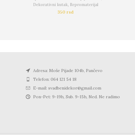
Dekorativni kutak
,
Repromaterijal
350
rsd
Adresa: Moše Pijade 104b, Pančevo
Telefon: 064 121 54 18
E-mail: svadbenidekor@gmail.com
Pon-Pet: 9-19h, Sub. 9-15h, Ned. Ne radimo