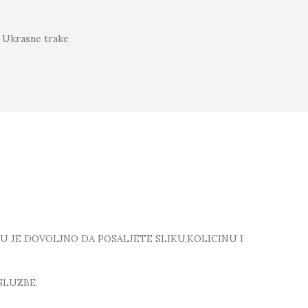
Ukrasne trake
TU JE DOVOLJNO DA POSALJETE SLIKU,KOLICINU I
SLUZBE.