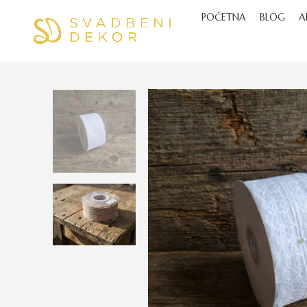
POČETNA
BLOG
A