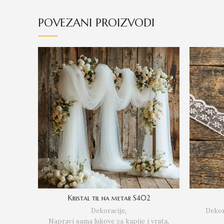
POVEZANI PROIZVODI
Kristal til na metar S402
Dekoracije
,
Dekor
Napravi sama lukove za kapije i vrata
,