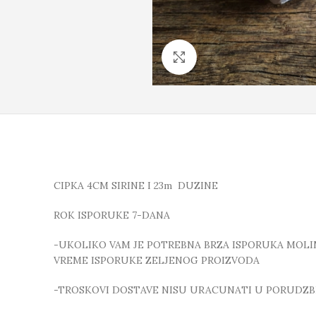
Click to enlarge
CIPKA 4CM SIRINE I 23m DUZINE
ROK ISPORUKE 7-DANA
-UKOLIKO VAM JE POTREBNA BRZA ISPORUKA MOLIMO
VREME ISPORUKE ZELJENOG PROIZVODA
-TROSKOVI DOSTAVE NISU URACUNATI U PORUDZB