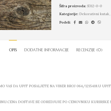
Šifra proizvoda:
S312-0-0
Kategorije:
Dekorativni kutak
,
Podeli:
OPIS
DODATNE INFORMACIJE
RECENZIJE (0)
 VAS DA UPIT POSALJETE NA VIBER BROJ 064/1215418.U UPI
INU.CENA DOSTAVE SE ODREDJUJE PO CENOVNIKU KURIRSKE 