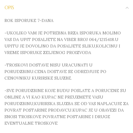
OPIS
ROK ISPORUKE 7-DANA
-UKOLIKO VAM JE POTREBNA BRZA ISPORUKA MOLIMO
VAS DA UPIT POSALJETE NA VIBER BROJ 064/1215418.U
UPITU JE DOVOLJNO DA POSALJETE SLIKU,KOLICINU I
VREME ISPORUKE ZELJENOG PROIZVODA
-TROSKOVI DOSTAVE NISU URACUNATI U
PORUDZBINU.CENA DOSTAVE SE ODREDJUJE PO
CENOVNIKU KURIRSKE SLUZBE.
-SVE PORUDZBINE KOJE BUDU POSLATE A PORUCENE SU
ONLINE A VI KAO KUPAC NE PREUZMETE VASU
PORUDZBINU,KURIRSKA SLUZBA SE OD VAS NAPLACUJE ZA
POVRAT POSTARINE PRODAVCU.KUPAC JE U OBAVEZI DA
SNOSI TROSKOVE POVRATNE POSTARINE I DRUGE
EVENTUALNE TROSKOVE