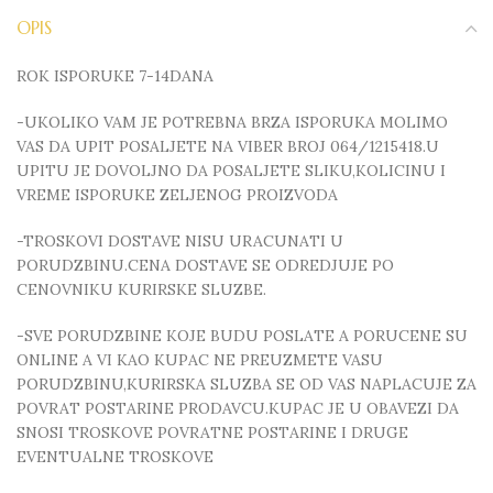
OPIS
ROK ISPORUKE 7-14DANA
-UKOLIKO VAM JE POTREBNA BRZA ISPORUKA MOLIMO
VAS DA UPIT POSALJETE NA VIBER BROJ 064/1215418.U
UPITU JE DOVOLJNO DA POSALJETE SLIKU,KOLICINU I
VREME ISPORUKE ZELJENOG PROIZVODA
-TROSKOVI DOSTAVE NISU URACUNATI U
PORUDZBINU.CENA DOSTAVE SE ODREDJUJE PO
CENOVNIKU KURIRSKE SLUZBE.
-SVE PORUDZBINE KOJE BUDU POSLATE A PORUCENE SU
ONLINE A VI KAO KUPAC NE PREUZMETE VASU
PORUDZBINU,KURIRSKA SLUZBA SE OD VAS NAPLACUJE ZA
POVRAT POSTARINE PRODAVCU.KUPAC JE U OBAVEZI DA
SNOSI TROSKOVE POVRATNE POSTARINE I DRUGE
EVENTUALNE TROSKOVE