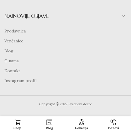
NAJNOVIJE OBJAVE
Prodavnica
Venčanice
Blog
O nama
Kontakt
Instagram profil
Copyright
2022 Svadbeni dekor
Shop
Blog
Lokacija
Pozovi