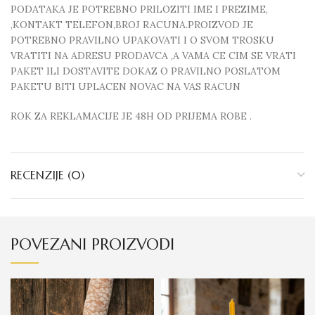
PODATAKA JE POTREBNO PRILOZITI IME I PREZIME,
,KONTAKT TELEFON,BROJ RACUNA.PROIZVOD JE
POTREBNO PRAVILNO UPAKOVATI I O SVOM TROSKU
VRATITI NA ADRESU PRODAVCA ,A VAMA CE CIM SE VRATI
PAKET ILI DOSTAVITE DOKAZ O PRAVILNO POSLATOM
PAKETU BITI UPLACEN NOVAC NA VAS RACUN
ROK ZA REKLAMACIJE JE 48H OD PRIJEMA ROBE .
RECENZIJE (0)
POVEZANI PROIZVODI