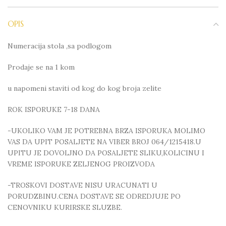
OPIS
Numeracija stola ,sa podlogom
Prodaje se na 1 kom
u napomeni staviti od kog do kog broja zelite
ROK ISPORUKE 7-18 DANA
-UKOLIKO VAM JE POTREBNA BRZA ISPORUKA MOLIMO
VAS DA UPIT POSALJETE NA VIBER BROJ 064/1215418.U
UPITU JE DOVOLJNO DA POSALJETE SLIKU,KOLICINU I
VREME ISPORUKE ZELJENOG PROIZVODA
-TROSKOVI DOSTAVE NISU URACUNATI U
PORUDZBINU.CENA DOSTAVE SE ODREDJUJE PO
CENOVNIKU KURIRSKE SLUZBE.