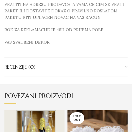
VRATITI NA ADRESU PRODAVCA ,A VAMA CE CIM SE VRATI
PAKET ILI DOSTAVITE DOKAZ O PRAVILNO POSLATOM
PAKETU BITI UPLACEN NOVAC NA VAS RACUN
ROK ZA REKLAMACIJE JE 48H OD PRIJEMA ROBE .
VAS SVADBENI DEKOR
RECENZIJE (0)
POVEZANI PROIZVODI
SOLD
OUT