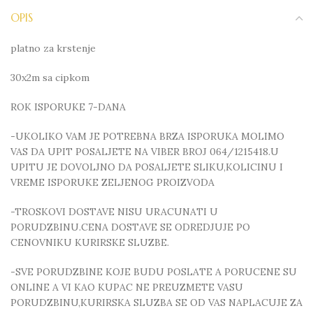
OPIS
platno za krstenje
30x2m sa cipkom
ROK ISPORUKE 7-DANA
-UKOLIKO VAM JE POTREBNA BRZA ISPORUKA MOLIMO
VAS DA UPIT POSALJETE NA VIBER BROJ 064/1215418.U
UPITU JE DOVOLJNO DA POSALJETE SLIKU,KOLICINU I
VREME ISPORUKE ZELJENOG PROIZVODA
-TROSKOVI DOSTAVE NISU URACUNATI U
PORUDZBINU.CENA DOSTAVE SE ODREDJUJE PO
CENOVNIKU KURIRSKE SLUZBE.
-SVE PORUDZBINE KOJE BUDU POSLATE A PORUCENE SU
ONLINE A VI KAO KUPAC NE PREUZMETE VASU
PORUDZBINU,KURIRSKA SLUZBA SE OD VAS NAPLACUJE ZA