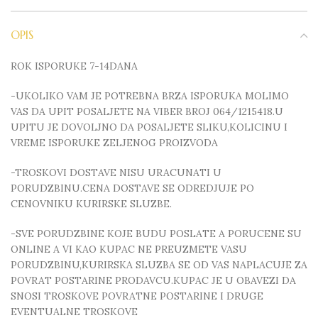
OPIS
ROK ISPORUKE 7-14DANA
-UKOLIKO VAM JE POTREBNA BRZA ISPORUKA MOLIMO
VAS DA UPIT POSALJETE NA VIBER BROJ 064/1215418.U
UPITU JE DOVOLJNO DA POSALJETE SLIKU,KOLICINU I
VREME ISPORUKE ZELJENOG PROIZVODA
-TROSKOVI DOSTAVE NISU URACUNATI U
PORUDZBINU.CENA DOSTAVE SE ODREDJUJE PO
CENOVNIKU KURIRSKE SLUZBE.
-SVE PORUDZBINE KOJE BUDU POSLATE A PORUCENE SU
ONLINE A VI KAO KUPAC NE PREUZMETE VASU
PORUDZBINU,KURIRSKA SLUZBA SE OD VAS NAPLACUJE ZA
POVRAT POSTARINE PRODAVCU.KUPAC JE U OBAVEZI DA
SNOSI TROSKOVE POVRATNE POSTARINE I DRUGE
EVENTUALNE TROSKOVE