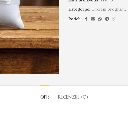
Kategorije:
Crkveni program
,
Podeli:
OPIS
RECENZIJE (0)