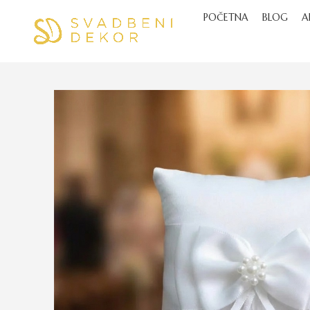
POČETNA
BLOG
A