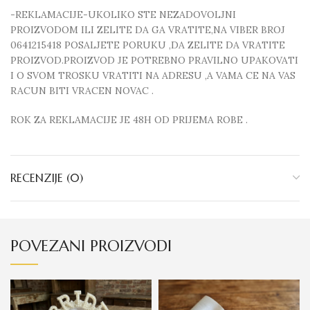
-REKLAMACIJE-UKOLIKO STE NEZADOVOLJNI
PROIZVODOM ILI ZELITE DA GA VRATITE,NA VIBER BROJ
0641215418 POSALJETE PORUKU ,DA ZELITE DA VRATITE
PROIZVOD.PROIZVOD JE POTREBNO PRAVILNO UPAKOVATI
I O SVOM TROSKU VRATITI NA ADRESU ,A VAMA CE NA VAS
RACUN BITI VRACEN NOVAC .
ROK ZA REKLAMACIJE JE 48H OD PRIJEMA ROBE .
RECENZIJE (0)
POVEZANI PROIZVODI