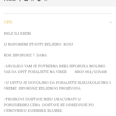
OPIS
BELE ILI KREM
U NAPOMENI STAVITI ZELJENU BOJU
ROK ISPORUKE 7 DANA
-UKOLIKO VAM JE POTREBNA BRZA ISPORUKA MOLIMO
VAS DA UPIT POSALJETE NA VIBER BROJ 064/1215418.
-U UPITU JE DOVOLJNO DA POSALJETE SLIKU,KOLICINU I
VREME ISPORUKE ZELJENOG PROIZVODA
-TROSKOVI DOSTAVE NISU URACUNATI U
PORUDZBINU.CENA DOSTAVE SE ODREDJUJE PO
CENOVNIKU KURIRSKE SLUZBE.