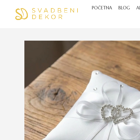
POČETNA
BLOG
A