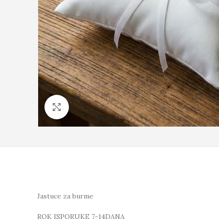
Click to enlarge
Jastuce za burme
ROK ISPORUKE 7-14DANA