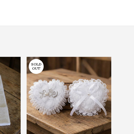
SOLD
OUT