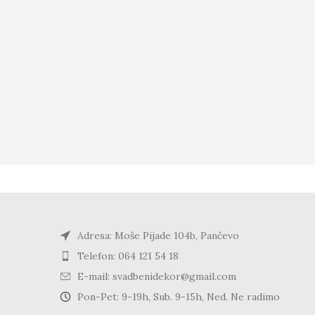
Adresa: Moše Pijade 104b, Pančevo
Telefon: 064 121 54 18
E-mail: svadbenidekor@gmail.com
Pon-Pet: 9-19h, Sub. 9-15h, Ned. Ne radimo