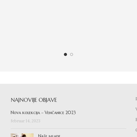
NAJNOVIJE OBJAVE
Nova kolekcija – Venčanice 2023
februar 14, 2023
Naše mlade