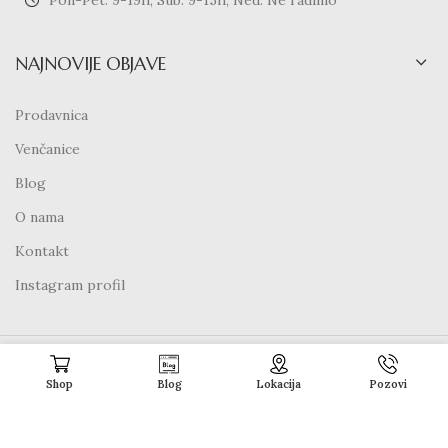
NAJNOVIJE OBJAVE
Prodavnica
Venčanice
Blog
O nama
Kontakt
Instagram profil
Copyright
2022 Svadbeni dekor
Shop
Blog
Lokacija
Pozovi