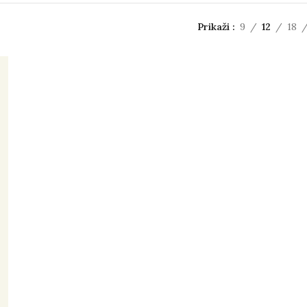
Prikaži
9
12
18