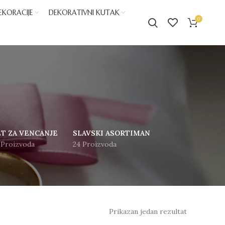
EKORACIJE
DEKORATIVNI KUTAK
0
ET ZA VENCANJE
SLAVSKI ASORTIMAN
 Proizvoda
24 Proizvoda
Prikazan jedan rezultat