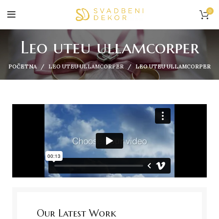
0
Leo uteu ullamcorper
POČETNA
LEO UTEU ULLAMCORPER
LEO UTEU ULLAMCORPER
Our Latest Work