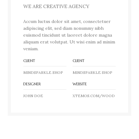
WE ARE CREATIVE AGENCY
Accum luctus dolor sit amet, consectetuer
adipiscing elit, sed diam nonummy nibh
euismod tincidunt ut laoreet dolore magna
aliquam erat volutpat. Ut wisi enim ad minim
veniam.
CLIENT
CLIENT
MINDSPARKLE SHOP
MINDSPARKLE SHOP
DESIGNER
WEBSITE
JOHN DOE
XTEMOS.COM/WOOD