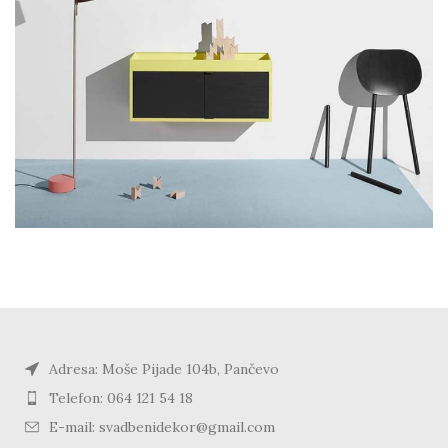
Adresa: Moše Pijade 104b, Pančevo
Telefon: 064 121 54 18
E-mail: svadbenidekor@gmail.com