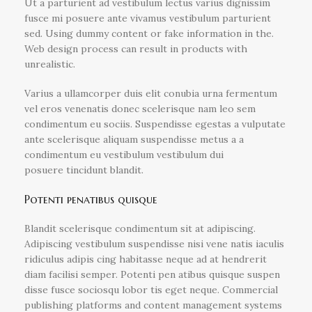
Ut a parturient ad vestibulum lectus varius dignissim
fusce mi posuere ante vivamus vestibulum parturient
sed. Using dummy content or fake information in the.
Web design process can result in products with
unrealistic.
Varius a ullamcorper duis elit conubia urna fermentum
vel eros venenatis donec scelerisque nam leo sem
condimentum eu sociis. Suspendisse egestas a vulputate
ante scelerisque aliquam suspendisse metus a a
condimentum eu vestibulum vestibulum dui
posuere tincidunt blandit.
Potenti penatibus quisque
Blandit scelerisque condimentum sit at adipiscing.
Adipiscing vestibulum suspendisse nisi vene natis iaculis
ridiculus adipis cing habitasse neque ad at hendrerit
diam facilisi semper. Potenti pen atibus quisque suspen
disse fusce sociosqu lobor tis eget neque. Commercial
publishing platforms and content management systems