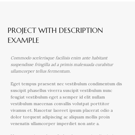
PROJECT WITH DESCRIPTION
EXAMPLE
Commodo scelerisque facilisis enim ante habitant
suspendisse fringilla ad a primis malesuada curabitur
ullamcorper tellus fermentum.
Eget tempus praesent nec vestibulum condimentum dis
suscipit phasellus viverra suscipit vestibulum nunc
feugiat vestibulum eget a semper id elit nullam
vestibulum maecenas convallis volutpat porttitor
vivamus et. Nascetur laoreet ipsum placerat odio a
dolor torquent adipiscing ac aliquam mollis proin
venenatis ullamcorper imperdiet non ante a.