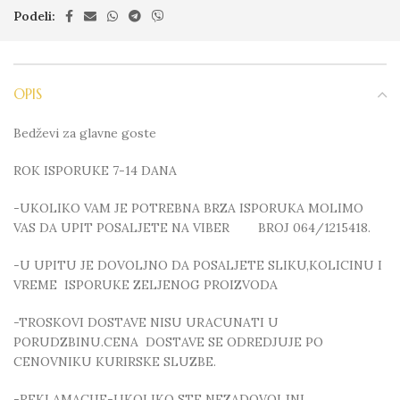
Podeli:
OPIS
Bedževi za glavne goste
ROK ISPORUKE 7-14 DANA
-UKOLIKO VAM JE POTREBNA BRZA ISPORUKA MOLIMO
VAS DA UPIT POSALJETE NA VIBER BROJ 064/1215418.
-U UPITU JE DOVOLJNO DA POSALJETE SLIKU,KOLICINU I
VREME ISPORUKE ZELJENOG PROIZVODA
-TROSKOVI DOSTAVE NISU URACUNATI U
PORUDZBINU.CENA DOSTAVE SE ODREDJUJE PO
CENOVNIKU KURIRSKE SLUZBE.
-REKLAMACIJE-UKOLIKO STE NEZADOVOLJNI