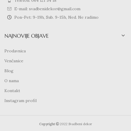
Telefon: 064 121 54 18
E-mail: svadbenidekor@gmail.com
Pon-Pet: 9-19h, Sub. 9-15h, Ned. Ne radimo
NAJNOVIJE OBJAVE
Prodavnica
Venčanice
Blog
O nama
Kontakt
Instagram profil
Copyright
2022 Svadbeni dekor