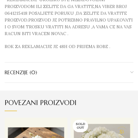
PROIZVODOM ILI ZELITE DA GA VRATITE,NA VIBER BROJ
0641215418 POSALJETE PORUKU ,DA ZELITE DA VRATITE
PROIZVOD.PROIZVOD JE POTREBNO PRAVILNO UPAKOVATI
I O SVOM TROSKU VRATITI NA ADRESU ,A VAMA CE NA VAS
RACUN BITI VRACEN NOVAC .
ROK ZA REKLAMACIJE JE 48H OD PRIJEMA ROBE .
RECENZIJE (0)
POVEZANI PROIZVODI
SOLD
OUT