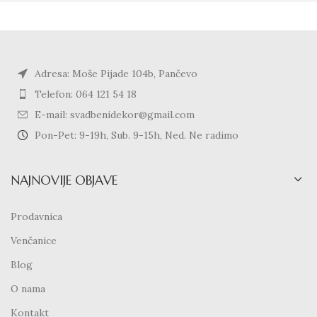
Adresa: Moše Pijade 104b, Pančevo
Telefon: 064 121 54 18
E-mail: svadbenidekor@gmail.com
Pon-Pet: 9-19h, Sub. 9-15h, Ned. Ne radimo
NAJNOVIJE OBJAVE
Prodavnica
Venčanice
Blog
O nama
Kontakt