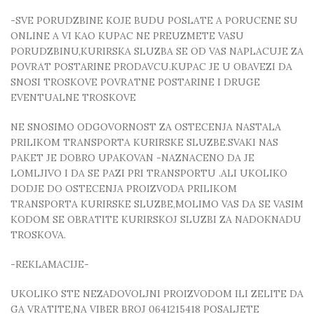
-SVE PORUDZBINE KOJE BUDU POSLATE A PORUCENE SU
ONLINE A VI KAO KUPAC NE PREUZMETE VASU
PORUDZBINU,KURIRSKA SLUZBA SE OD VAS NAPLACUJE ZA
POVRAT POSTARINE PRODAVCU.KUPAC JE U OBAVEZI DA
SNOSI TROSKOVE POVRATNE POSTARINE I DRUGE
EVENTUALNE TROSKOVE
NE SNOSIMO ODGOVORNOST ZA OSTECENJA NASTALA
PRILIKOM TRANSPORTA KURIRSKE SLUZBE.SVAKI NAS
PAKET JE DOBRO UPAKOVAN -NAZNACENO DA JE
LOMLJIVO I DA SE PAZI PRI TRANSPORTU .ALI UKOLIKO
DODJE DO OSTECENJA PROIZVODA PRILIKOM
TRANSPORTA KURIRSKE SLUZBE,MOLIMO VAS DA SE VASIM
KODOM SE OBRATITE KURIRSKOJ SLUZBI ZA NADOKNADU
TROSKOVA.
-REKLAMACIJE-
UKOLIKO STE NEZADOVOLJNI PROIZVODOM ILI ZELITE DA
GA VRATITE,NA VIBER BROJ 0641215418 POSALJETE