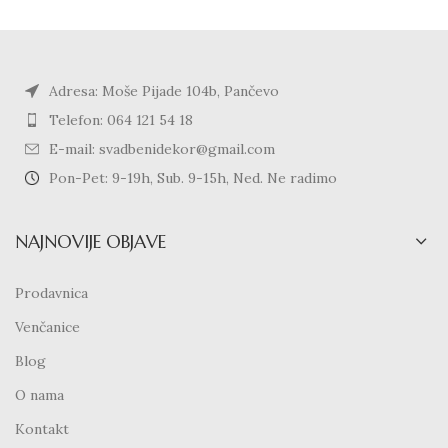
Adresa: Moše Pijade 104b, Pančevo
Telefon: 064 121 54 18
E-mail: svadbenidekor@gmail.com
Pon-Pet: 9-19h, Sub. 9-15h, Ned. Ne radimo
NAJNOVIJE OBJAVE
Prodavnica
Venčanice
Blog
O nama
Kontakt