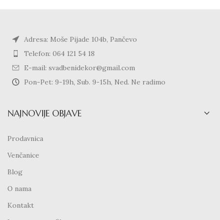
Adresa: Moše Pijade 104b, Pančevo
Telefon: 064 121 54 18
E-mail: svadbenidekor@gmail.com
Pon-Pet: 9-19h, Sub. 9-15h, Ned. Ne radimo
NAJNOVIJE OBJAVE
Prodavnica
Venčanice
Blog
O nama
Kontakt