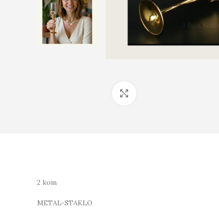
Click to enlarge
2 kom
METAL-STAKLO