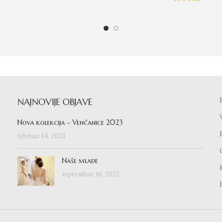
NAJNOVIJE OBJAVE
Nova kolekcija – Venčanice 2023
februar 14, 2023
Naše mlade
septembar 16, 2022