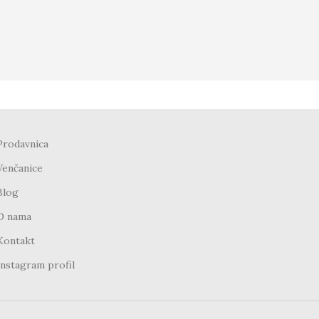
Prodavnica
Venčanice
Blog
O nama
Kontakt
Instagram profil