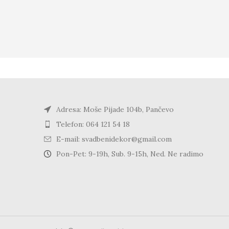
Adresa: Moše Pijade 104b, Pančevo
Telefon: 064 121 54 18
E-mail: svadbenidekor@gmail.com
Pon-Pet: 9-19h, Sub. 9-15h, Ned. Ne radimo