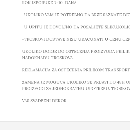
ROK ISPORUKE 7-10 DANA
-UKOLIKO VAM JE POTREBNO DA BRZE SAZNATE DETA
-U UPITU JE DOVOLJNO DA POSALJETE SLIKU,KOL
-TROSKOVI DOSTAVE NISU URACUNATI U CENU.CEN
UKOLIKO DODJE DO OSTECENJA PROIZVODA PRILIK
NADOKNADU TROSKOVA.
REKLAMACIJA ZA OSTECENJA PRILIKOM TRANSPORTA
ZAMENA JE MOGUCA UKOLIKO SE PRIJAVI DO 48H O
PROIZVODI ZA JEDNOKRATNU UPOTREBU. TROSKOV
VAS SVADBENI DEKOR