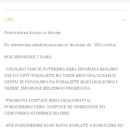
OPIS
Dekorativna korpa za kićenje
Po iskustvima mladenenaca moze da stane do 350 cvetica
ROK ISPORUKE 7 DANA
-UKOLIKO VAM JE POTREBNA BRZA ISPORUKA MOLIMO
VAS DA UPIT POSALJETE NA VIBER BROJ 064/1215418.U
UPITU JE DOVOLJNO DA POSALJETE SLIKU,KOLICINU I
VREME ISPORUKE ZELJENOG PROIZVODA
-TROSKOVI DOSTAVE NISU URACUNATI U
PORUDZBINU.CENA DOSTAVE SE ODREDJUJE PO
CENOVNIKU KURIRSKE SLUZBE.
-SVE PORUDZBINE KOJE BUDU POSLATE A PORUCENE SU