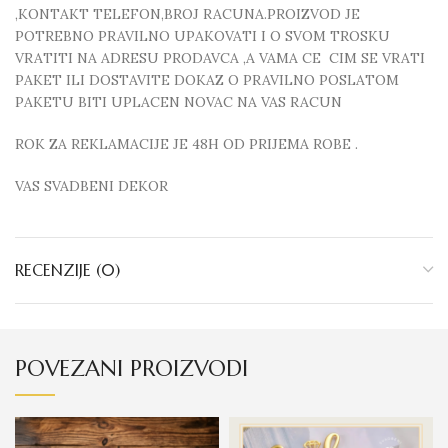
,KONTAKT TELEFON,BROJ RACUNA.PROIZVOD JE
POTREBNO PRAVILNO UPAKOVATI I O SVOM TROSKU
VRATITI NA ADRESU PRODAVCA ,A VAMA CE CIM SE VRATI
PAKET ILI DOSTAVITE DOKAZ O PRAVILNO POSLATOM
PAKETU BITI UPLACEN NOVAC NA VAS RACUN
ROK ZA REKLAMACIJE JE 48H OD PRIJEMA ROBE .
VAS SVADBENI DEKOR
RECENZIJE (0)
POVEZANI PROIZVODI