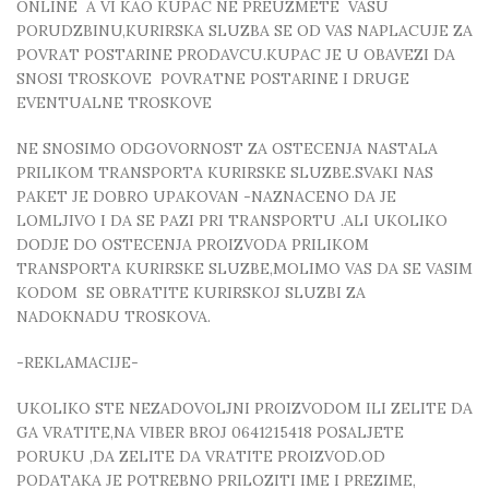
ONLINE A VI KAO KUPAC NE PREUZMETE VASU
PORUDZBINU,KURIRSKA SLUZBA SE OD VAS NAPLACUJE ZA
POVRAT POSTARINE PRODAVCU.KUPAC JE U OBAVEZI DA
SNOSI TROSKOVE POVRATNE POSTARINE I DRUGE
EVENTUALNE TROSKOVE
NE SNOSIMO ODGOVORNOST ZA OSTECENJA NASTALA
PRILIKOM TRANSPORTA KURIRSKE SLUZBE.SVAKI NAS
PAKET JE DOBRO UPAKOVAN -NAZNACENO DA JE
LOMLJIVO I DA SE PAZI PRI TRANSPORTU .ALI UKOLIKO
DODJE DO OSTECENJA PROIZVODA PRILIKOM
TRANSPORTA KURIRSKE SLUZBE,MOLIMO VAS DA SE VASIM
KODOM SE OBRATITE KURIRSKOJ SLUZBI ZA
NADOKNADU TROSKOVA.
-REKLAMACIJE-
UKOLIKO STE NEZADOVOLJNI PROIZVODOM ILI ZELITE DA
GA VRATITE,NA VIBER BROJ 0641215418 POSALJETE
PORUKU ,DA ZELITE DA VRATITE PROIZVOD.OD
PODATAKA JE POTREBNO PRILOZITI IME I PREZIME,