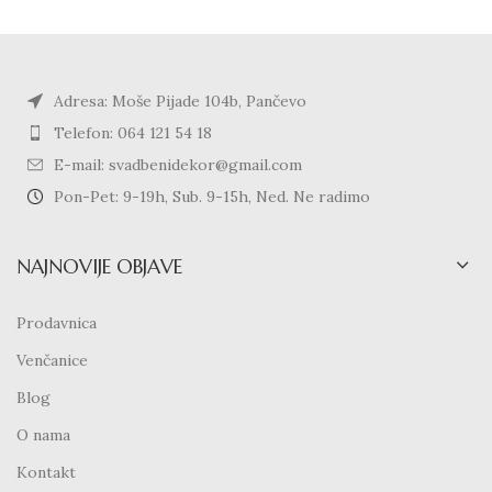
Adresa: Moše Pijade 104b, Pančevo
Telefon: 064 121 54 18
E-mail: svadbenidekor@gmail.com
Pon-Pet: 9-19h, Sub. 9-15h, Ned. Ne radimo
NAJNOVIJE OBJAVE
Prodavnica
Venčanice
Blog
O nama
Kontakt