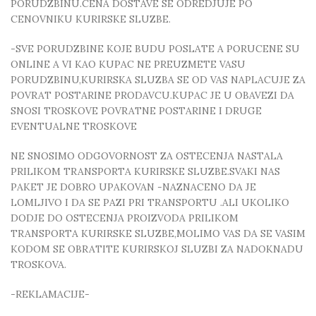
PORUDZBINU.CENA DOSTAVE SE ODREDJUJE PO
CENOVNIKU KURIRSKE SLUZBE.
-SVE PORUDZBINE KOJE BUDU POSLATE A PORUCENE SU
ONLINE A VI KAO KUPAC NE PREUZMETE VASU
PORUDZBINU,KURIRSKA SLUZBA SE OD VAS NAPLACUJE ZA
POVRAT POSTARINE PRODAVCU.KUPAC JE U OBAVEZI DA
SNOSI TROSKOVE POVRATNE POSTARINE I DRUGE
EVENTUALNE TROSKOVE
NE SNOSIMO ODGOVORNOST ZA OSTECENJA NASTALA
PRILIKOM TRANSPORTA KURIRSKE SLUZBE.SVAKI NAS
PAKET JE DOBRO UPAKOVAN -NAZNACENO DA JE
LOMLJIVO I DA SE PAZI PRI TRANSPORTU .ALI UKOLIKO
DODJE DO OSTECENJA PROIZVODA PRILIKOM
TRANSPORTA KURIRSKE SLUZBE,MOLIMO VAS DA SE VASIM
KODOM SE OBRATITE KURIRSKOJ SLUZBI ZA NADOKNADU
TROSKOVA.
-REKLAMACIJE-