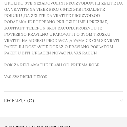
UKOLIKO STE NEZADOVOLJNI PROIZVODOM ILI ZELITE DA
GA VRATITE,NA VIBER BROJ 0641215418 POSALJETE
PORUKU ,DA ZELITE DA VRATITE PROIZVOD.OD
PODATAKA JE POTREBNO PRILOZITI IME I PREZIME,
,KONTAKT TELEFON,BROJ RACUNA.PROIZVOD JE
POTREBNO PRAVILNO UPAKOVATI I O SVOM TROSKU
VRATITI NA ADRESU PRODAVCA ,A VAMA CE CIM SE VRATI
PAKET ILI DOSTAVITE DOKAZ O PRAVILNO POSLATOM
PAKETU BITI UPLACEN NOVAC NA VAS RACUN
ROK ZA REKLAMACIJE JE 48H OD PRIJEMA ROBE .
VAS SVADBENI DEKOR
RECENZIJE (0)