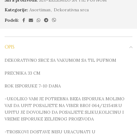
Kategorije:
Asortiman
,
Dekorativna srca
Podeli:
OPIS
DEKORATIVNO SRCE SA VAKUMOM SA TIL PUFNOM
PRECNIKA 33 CM
ROK ISPORUKE 7-10 DANA
-UKOLIKO VAM JE POTREBNA BRZA ISPORUKA MOLIMO
VAS DA UPIT POSALJETE NA VIBER BROJ 064/1215418.U
UPITU JE DOVOLJNO DA POSALJETE SLIKU,KOLICINU I
VREME ISPORUKE ZELJENOG PROIZVODA
-TROSKOVI DOSTAVE NISU URACUNATI U