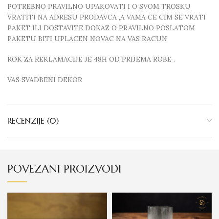
POTREBNO PRAVILNO UPAKOVATI I O SVOM TROSKU
VRATITI NA ADRESU PRODAVCA ,A VAMA CE CIM SE VRATI
PAKET ILI DOSTAVITE DOKAZ O PRAVILNO POSLATOM
PAKETU BITI UPLACEN NOVAC NA VAS RACUN
ROK ZA REKLAMACIJE JE 48H OD PRIJEMA ROBE .
VAS SVADBENI DEKOR
RECENZIJE (0)
POVEZANI PROIZVODI