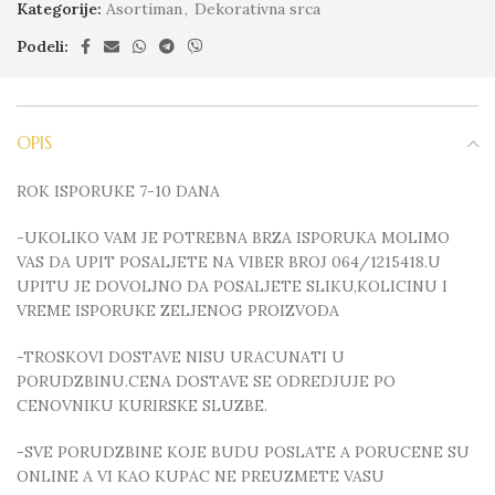
Kategorije:
Asortiman
,
Dekorativna srca
Podeli:
OPIS
ROK ISPORUKE 7-10 DANA
-UKOLIKO VAM JE POTREBNA BRZA ISPORUKA MOLIMO
VAS DA UPIT POSALJETE NA VIBER BROJ 064/1215418.U
UPITU JE DOVOLJNO DA POSALJETE SLIKU,KOLICINU I
VREME ISPORUKE ZELJENOG PROIZVODA
-TROSKOVI DOSTAVE NISU URACUNATI U
PORUDZBINU.CENA DOSTAVE SE ODREDJUJE PO
CENOVNIKU KURIRSKE SLUZBE.
-SVE PORUDZBINE KOJE BUDU POSLATE A PORUCENE SU
ONLINE A VI KAO KUPAC NE PREUZMETE VASU