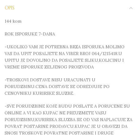
OPIS
144 kom
ROK ISPORUKE 7-DANA
-UKOLIKO VAM JE POTREBNA BRZA ISPORUKA MOLIMO
VAS DA UPIT POSALJETE NA VIBER BROJ 064/1215418.U
UPITU JE DOVOLJNO DA POSALJETE SLIKU,KOLICINU I
VREME ISPORUKE ZELJENOG PROIZVODA
-TROSKOVI DOSTAVE NISU URACUNATI U
PORUDZBINU.CENA DOSTAVE SE ODREDJUJE PO
CENOVNIKU KURIRSKE SLUZBE.
-SVE PORUDZBINE KOJE BUDU POSLATE A PORUCENE SU
ONLINE A VI KAO KUPAC NE PREUZMETE VASU
PORUDZBINU,KURIRSKA SLUZBA SE OD VAS NAPLACUJE ZA
POVRAT POSTARINE PRODAVCU.KUPAC JE U OBAVEZI DA
SNOSI TROSKOVE POVRATNE POSTARINE I DRUGE