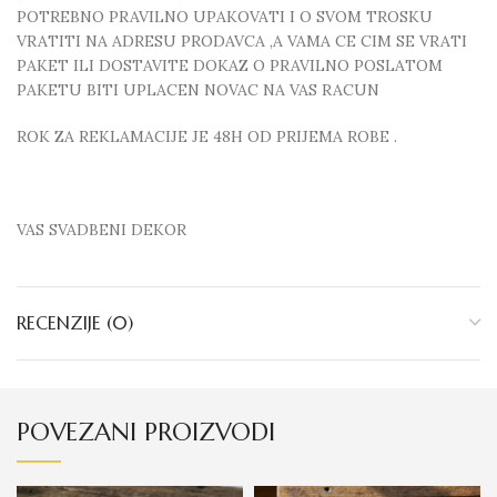
POTREBNO PRAVILNO UPAKOVATI I O SVOM TROSKU
VRATITI NA ADRESU PRODAVCA ,A VAMA CE CIM SE VRATI
PAKET ILI DOSTAVITE DOKAZ O PRAVILNO POSLATOM
PAKETU BITI UPLACEN NOVAC NA VAS RACUN
ROK ZA REKLAMACIJE JE 48H OD PRIJEMA ROBE .
VAS SVADBENI DEKOR
RECENZIJE (0)
POVEZANI PROIZVODI