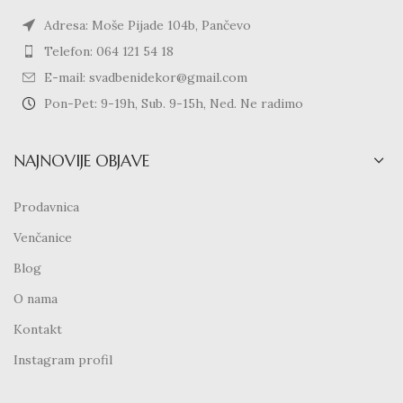
Adresa: Moše Pijade 104b, Pančevo
Telefon: 064 121 54 18
E-mail: svadbenidekor@gmail.com
Pon-Pet: 9-19h, Sub. 9-15h, Ned. Ne radimo
NAJNOVIJE OBJAVE
Prodavnica
Venčanice
Blog
O nama
Kontakt
Instagram profil