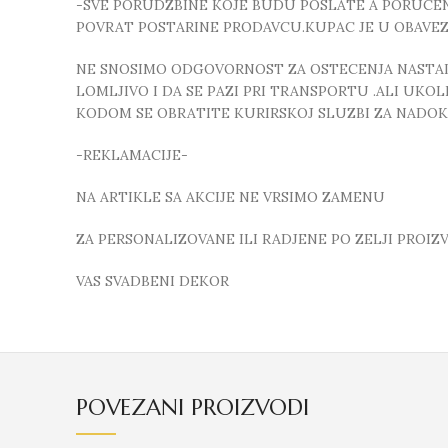
-SVE PORUDZBINE KOJE BUDU POSLATE A PORUCEN
POVRAT POSTARINE PRODAVCU.KUPAC JE U OBAVE
NE SNOSIMO ODGOVORNOST ZA OSTECENJA NASTALA
LOMLJIVO I DA SE PAZI PRI TRANSPORTU .ALI UK
KODOM SE OBRATITE KURIRSKOJ SLUZBI ZA NADO
-REKLAMACIJE-
NA ARTIKLE SA AKCIJE NE VRSIMO ZAMENU
ZA PERSONALIZOVANE ILI RADJENE PO ZELJI PROI
VAS SVADBENI DEKOR
POVEZANI PROIZVODI