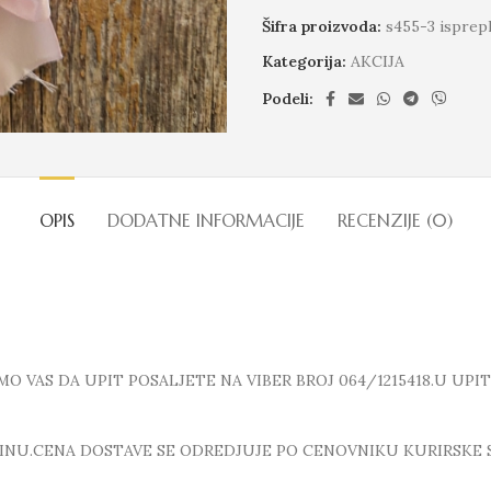
Šifra proizvoda:
s455-3 isprep
Kategorija:
AKCIJA
Podeli:
OPIS
DODATNE INFORMACIJE
RECENZIJE (0)
 VAS DA UPIT POSALJETE NA VIBER BROJ 064/1215418.U UPI
INU.CENA DOSTAVE SE ODREDJUJE PO CENOVNIKU KURIRSKE 