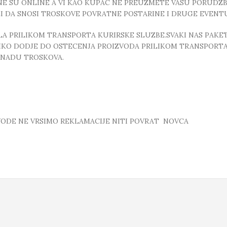
E SU ONLINE A VI KAO KUPAC NE PREUZMETE VASU PORUDZBI
ZI DA SNOSI TROSKOVE POVRATNE POSTARINE I DRUGE EVEN
 PRILIKOM TRANSPORTA KURIRSKE SLUZBE.SVAKI NAS PAKE
OLIKO DODJE DO OSTECENJA PROIZVODA PRILIKOM TRANSPORTA
KNADU TROSKOVA.
ZVODE NE VRSIMO REKLAMACIJE NITI POVRAT NOVCA