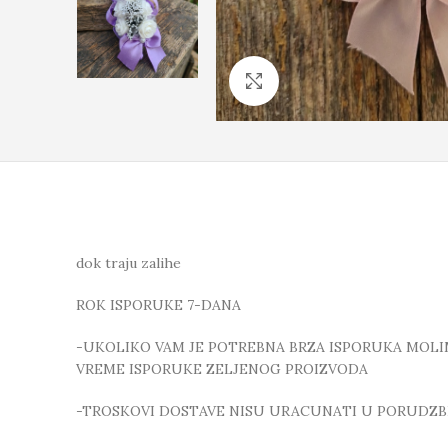
Click to enlarge
dok traju zalihe
ROK ISPORUKE 7-DANA
-UKOLIKO VAM JE POTREBNA BRZA ISPORUKA MOLIMO
VREME ISPORUKE ZELJENOG PROIZVODA
-TROSKOVI DOSTAVE NISU URACUNATI U PORUDZB