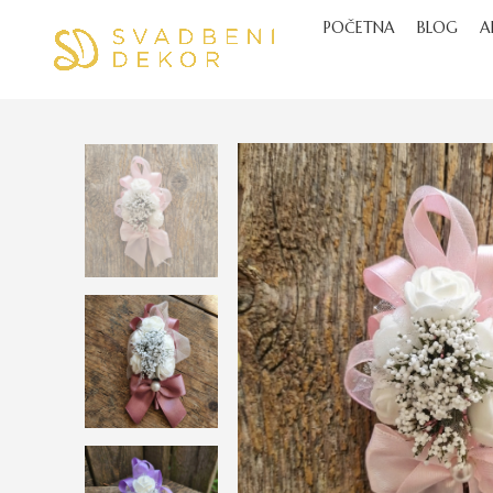
POČETNA
BLOG
A