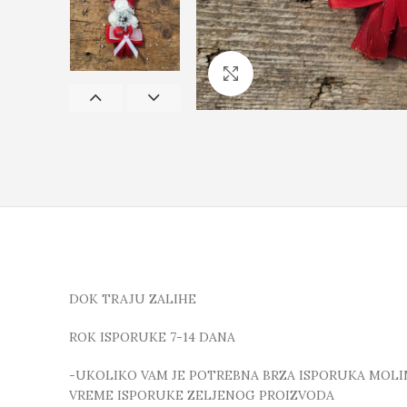
Click to enlarge
DOK TRAJU ZALIHE
ROK ISPORUKE 7-14 DANA
-UKOLIKO VAM JE POTREBNA BRZA ISPORUKA MOLIMO
VREME ISPORUKE ZELJENOG PROIZVODA