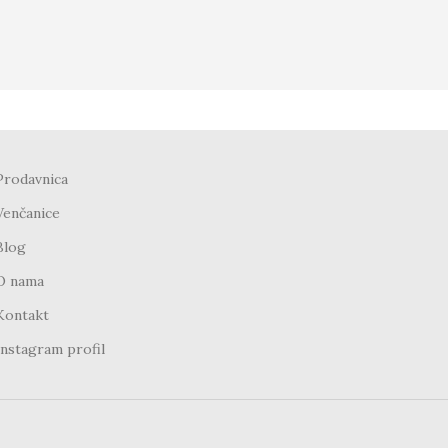
Prodavnica
Venčanice
Blog
O nama
Kontakt
Instagram profil