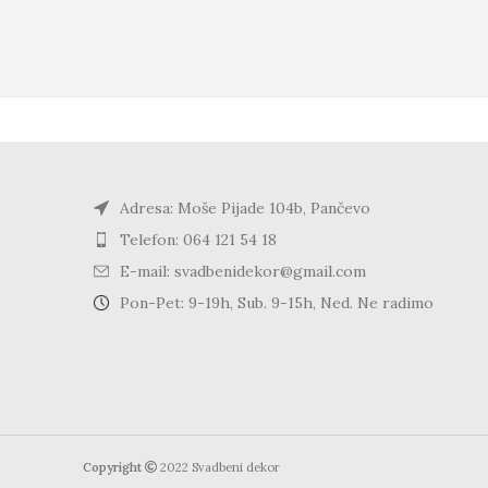
Adresa: Moše Pijade 104b, Pančevo
Telefon: 064 121 54 18
E-mail: svadbenidekor@gmail.com
Pon-Pet: 9-19h, Sub. 9-15h, Ned. Ne radimo
Copyright
2022 Svadbeni dekor