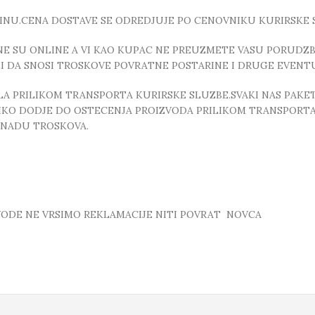
INU.CENA DOSTAVE SE ODREDJUJE PO CENOVNIKU KURIRSKE 
E SU ONLINE A VI KAO KUPAC NE PREUZMETE VASU PORUDZBI
ZI DA SNOSI TROSKOVE POVRATNE POSTARINE I DRUGE EVEN
 PRILIKOM TRANSPORTA KURIRSKE SLUZBE.SVAKI NAS PAKE
OLIKO DODJE DO OSTECENJA PROIZVODA PRILIKOM TRANSPORTA
KNADU TROSKOVA.
ZVODE NE VRSIMO REKLAMACIJE NITI POVRAT NOVCA