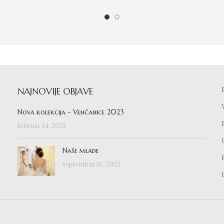
NAJNOVIJE OBJAVE
Nova kolekcija – Venčanice 2023
februar 14, 2023
Naše mlade
septembar 16, 2022