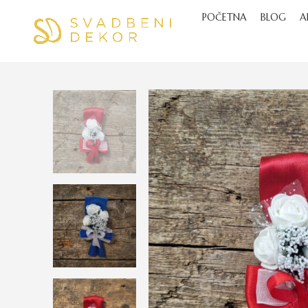
POČETNA
BLOG
A