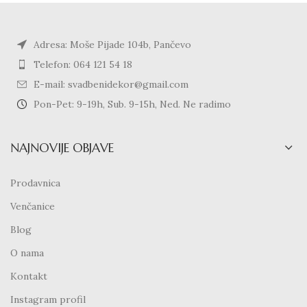
Adresa: Moše Pijade 104b, Pančevo
Telefon: 064 121 54 18
E-mail: svadbenidekor@gmail.com
Pon-Pet: 9-19h, Sub. 9-15h, Ned. Ne radimo
NAJNOVIJE OBJAVE
Prodavnica
Venčanice
Blog
O nama
Kontakt
Instagram profil