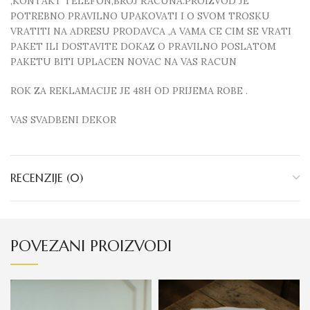
,KONTAKT TELEFON,BROJ RACUNA.PROIZVOD JE
POTREBNO PRAVILNO UPAKOVATI I O SVOM TROSKU
VRATITI NA ADRESU PRODAVCA ,A VAMA CE CIM SE VRATI
PAKET ILI DOSTAVITE DOKAZ O PRAVILNO POSLATOM
PAKETU BITI UPLACEN NOVAC NA VAS RACUN
ROK ZA REKLAMACIJE JE 48H OD PRIJEMA ROBE .
VAS SVADBENI DEKOR
RECENZIJE (0)
POVEZANI PROIZVODI