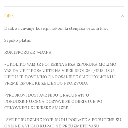
OPIS
Dzak za cuvanje kose,prilokom krstenja,sa vezom krst
Srpsko platno
ROK ISPORUKE 7-DANA
-UKOLIKO VAM JE POTREBNA BRZA ISPORUKA MOLIMO
VAS DA UPIT POSALJETE NA VIBER BROJ 064/1215418.U
UPITU JE DOVOLJNO DA POSALJETE SLIKU,KOLICINU I
VREME ISPORUKE ZELJENOG PROIZVODA
-TROSKOVI DOSTAVE NISU URACUNATI U
PORUDZBINU.CENA DOSTAVE SE ODREDJUJE PO
CENOVNIKU KURIRSKE SLUZBE.
-SVE PORUDZBINE KOJE BUDU POSLATE A PORUCENE SU
ONLINE A VI KAO KUPAC NE PREUZMETE VASU