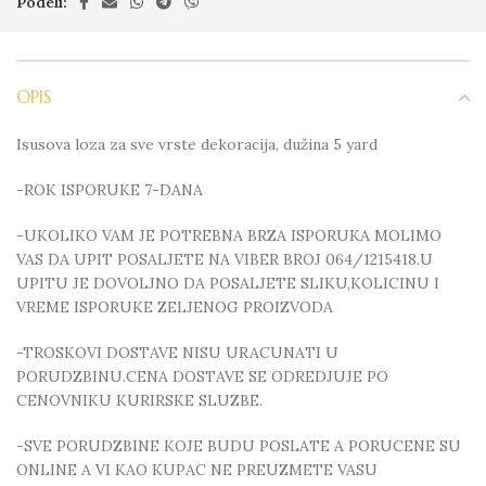
Podeli:
OPIS
Isusova loza za sve vrste dekoracija, dužina 5 yard
-ROK ISPORUKE 7-DANA
-UKOLIKO VAM JE POTREBNA BRZA ISPORUKA MOLIMO
VAS DA UPIT POSALJETE NA VIBER BROJ 064/1215418.U
UPITU JE DOVOLJNO DA POSALJETE SLIKU,KOLICINU I
VREME ISPORUKE ZELJENOG PROIZVODA
-TROSKOVI DOSTAVE NISU URACUNATI U
PORUDZBINU.CENA DOSTAVE SE ODREDJUJE PO
CENOVNIKU KURIRSKE SLUZBE.
-SVE PORUDZBINE KOJE BUDU POSLATE A PORUCENE SU
ONLINE A VI KAO KUPAC NE PREUZMETE VASU