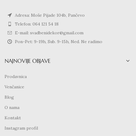
Adresa: Moše Pijade 104b, Pančevo
Telefon: 064 121 54 18
E-mail: svadbenidekor@gmail.com
Pon-Pet: 9-19h, Sub. 9-15h, Ned. Ne radimo
NAJNOVIJE OBJAVE
Prodavnica
Venčanice
Blog
O nama
Kontakt
Instagram profil