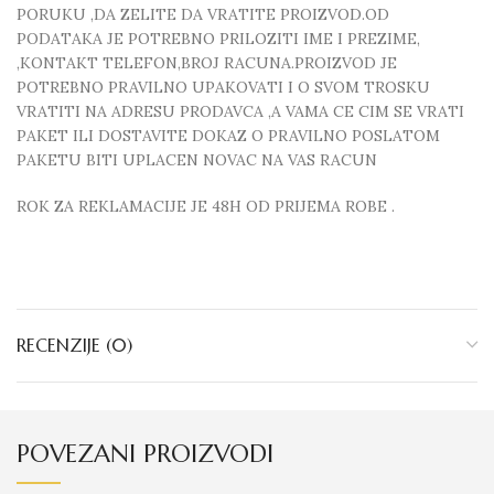
PORUKU ,DA ZELITE DA VRATITE PROIZVOD.OD
PODATAKA JE POTREBNO PRILOZITI IME I PREZIME,
,KONTAKT TELEFON,BROJ RACUNA.PROIZVOD JE
POTREBNO PRAVILNO UPAKOVATI I O SVOM TROSKU
VRATITI NA ADRESU PRODAVCA ,A VAMA CE CIM SE VRATI
PAKET ILI DOSTAVITE DOKAZ O PRAVILNO POSLATOM
PAKETU BITI UPLACEN NOVAC NA VAS RACUN
ROK ZA REKLAMACIJE JE 48H OD PRIJEMA ROBE .
RECENZIJE (0)
POVEZANI PROIZVODI