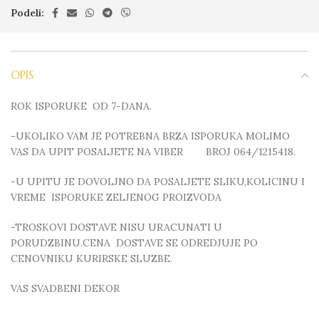
Podeli:
OPIS
ROK ISPORUKE OD 7-DANA.
-UKOLIKO VAM JE POTREBNA BRZA ISPORUKA MOLIMO
VAS DA UPIT POSALJETE NA VIBER BROJ 064/1215418.
-U UPITU JE DOVOLJNO DA POSALJETE SLIKU,KOLICINU I
VREME ISPORUKE ZELJENOG PROIZVODA
-TROSKOVI DOSTAVE NISU URACUNATI U
PORUDZBINU.CENA DOSTAVE SE ODREDJUJE PO
CENOVNIKU KURIRSKE SLUZBE.
VAS SVADBENI DEKOR