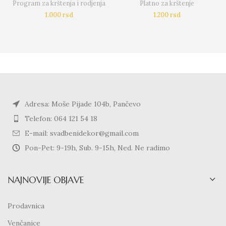
Program za krštenja i rodjenja
Platno za krštenje
1.000
rsd
1.200
rsd
Adresa: Moše Pijade 104b, Pančevo
Telefon: 064 121 54 18
E-mail: svadbenidekor@gmail.com
Pon-Pet: 9-19h, Sub. 9-15h, Ned. Ne radimo
NAJNOVIJE OBJAVE
Prodavnica
Venčanice