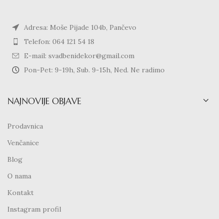
Adresa: Moše Pijade 104b, Pančevo
Telefon: 064 121 54 18
E-mail: svadbenidekor@gmail.com
Pon-Pet: 9-19h, Sub. 9-15h, Ned. Ne radimo
NAJNOVIJE OBJAVE
Prodavnica
Venčanice
Blog
O nama
Kontakt
Instagram profil