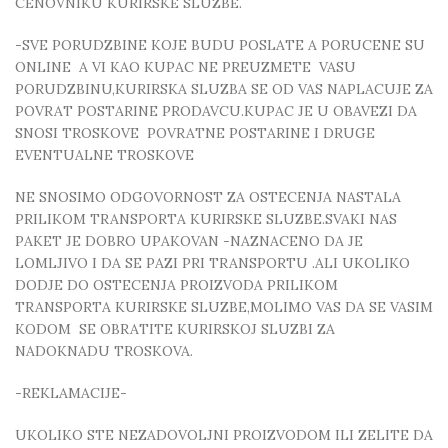
CENOVNIKU KURIRSKE SLUZBE.
-SVE PORUDZBINE KOJE BUDU POSLATE A PORUCENE SU
ONLINE A VI KAO KUPAC NE PREUZMETE VASU
PORUDZBINU,KURIRSKA SLUZBA SE OD VAS NAPLACUJE ZA
POVRAT POSTARINE PRODAVCU.KUPAC JE U OBAVEZI DA
SNOSI TROSKOVE POVRATNE POSTARINE I DRUGE
EVENTUALNE TROSKOVE
NE SNOSIMO ODGOVORNOST ZA OSTECENJA NASTALA
PRILIKOM TRANSPORTA KURIRSKE SLUZBE.SVAKI NAS
PAKET JE DOBRO UPAKOVAN -NAZNACENO DA JE
LOMLJIVO I DA SE PAZI PRI TRANSPORTU .ALI UKOLIKO
DODJE DO OSTECENJA PROIZVODA PRILIKOM
TRANSPORTA KURIRSKE SLUZBE,MOLIMO VAS DA SE VASIM
KODOM SE OBRATITE KURIRSKOJ SLUZBI ZA
NADOKNADU TROSKOVA.
-REKLAMACIJE-
UKOLIKO STE NEZADOVOLJNI PROIZVODOM ILI ZELITE DA