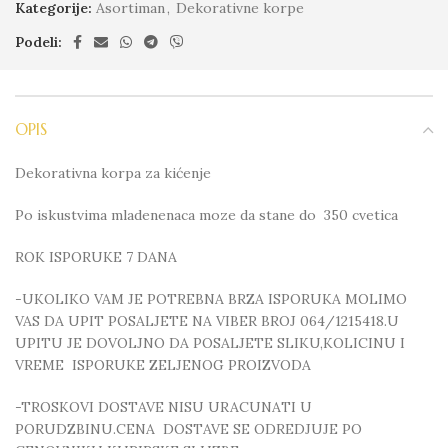
Kategorije:
Asortiman
,
Dekorativne korpe
Podeli:
OPIS
Dekorativna korpa za kićenje
Po iskustvima mladenenaca moze da stane do 350 cvetica
ROK ISPORUKE 7 DANA
-UKOLIKO VAM JE POTREBNA BRZA ISPORUKA MOLIMO
VAS DA UPIT POSALJETE NA VIBER BROJ 064/1215418.U
UPITU JE DOVOLJNO DA POSALJETE SLIKU,KOLICINU I
VREME ISPORUKE ZELJENOG PROIZVODA
-TROSKOVI DOSTAVE NISU URACUNATI U
PORUDZBINU.CENA DOSTAVE SE ODREDJUJE PO