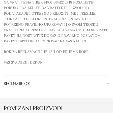
GA VRATITE,NA VIBER BROJ 0641215418 POSALJETE
PORUKU ,DA ZELITE DA VRATITE PROIZVOD.OD
PODATAKA JE POTREBNO PRILOZITI IME I PREZIME,
,KONTAKT TELEFON,BROJ RACUNA.PROIZVOD JE
POTREBNO PRAVILNO UPAKOVATI I O SVOM TROSKU
VRATITI NA ADRESU PRODAVCA ,A VAMA CE CIM SE VRATI
PAKET ILI DOSTAVITE DOKAZ O PRAVILNO POSLATOM
PAKETU BITI UPLACEN NOVAC NA VAS RACUN
ROK ZA REKLAMACIJE JE 48H OD PRIJEMA ROBE .
VAS SVADBENI DEKOR
RECENZIJE (0)
POVEZANI PROIZVODI