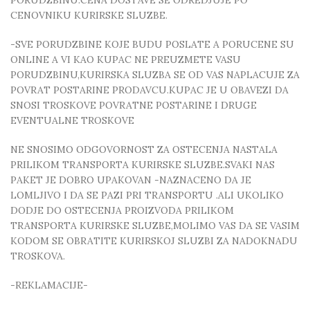
PORUDZBINU.CENA DOSTAVE SE ODREDJUJE PO
CENOVNIKU KURIRSKE SLUZBE.
-SVE PORUDZBINE KOJE BUDU POSLATE A PORUCENE SU
ONLINE A VI KAO KUPAC NE PREUZMETE VASU
PORUDZBINU,KURIRSKA SLUZBA SE OD VAS NAPLACUJE ZA
POVRAT POSTARINE PRODAVCU.KUPAC JE U OBAVEZI DA
SNOSI TROSKOVE POVRATNE POSTARINE I DRUGE
EVENTUALNE TROSKOVE
NE SNOSIMO ODGOVORNOST ZA OSTECENJA NASTALA
PRILIKOM TRANSPORTA KURIRSKE SLUZBE.SVAKI NAS
PAKET JE DOBRO UPAKOVAN -NAZNACENO DA JE
LOMLJIVO I DA SE PAZI PRI TRANSPORTU .ALI UKOLIKO
DODJE DO OSTECENJA PROIZVODA PRILIKOM
TRANSPORTA KURIRSKE SLUZBE,MOLIMO VAS DA SE VASIM
KODOM SE OBRATITE KURIRSKOJ SLUZBI ZA NADOKNADU
TROSKOVA.
-REKLAMACIJE-