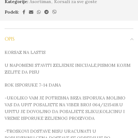
Kategorije:
Asortiman
,
Korsaži za sve goste
Podeli:
OPIS
KORSAZ NA LASTIS
U NAPOMENI STAVITI ZELJENJE INICIJALE,PISMOM KOJIM
ZELITE DA PISU
ROK ISPORUKE 7-14 DANA
-UKOLIKO VAM JE POTREBNA BRZA ISPORUKA MOLIMO
VAS DA UPIT POSALJETE NA VIBER BROJ 064/1215418.U
UPITU JE DOVOLJNO DA POSALJETE SLIKU,KOLICINU I
VREME ISPORUKE ZELJENOG PROIZVODA
-TROSKOVI DOSTAVE NISU URACUNATI U