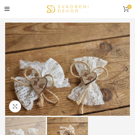
0
Click to enlarge