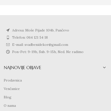
Adresa: Moše Pijade 104b, Pančevo
Telefon: 064 121 54 18
E-mail: svadbenidekor@gmail.com
Pon-Pet: 9-19h, Sub. 9-15h, Ned. Ne radimo
NAJNOVIJE OBJAVE
Prodavnica
Venčanice
Blog
O nama