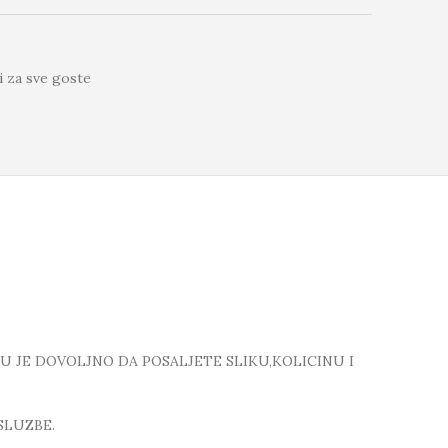
i za sve goste
TU JE DOVOLJNO DA POSALJETE SLIKU,KOLICINU I
SLUZBE.