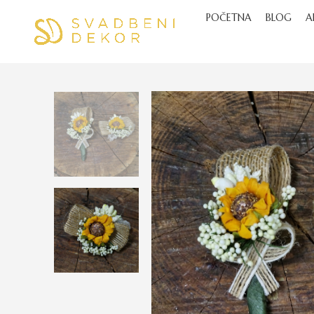
POČETNA
BLOG
A