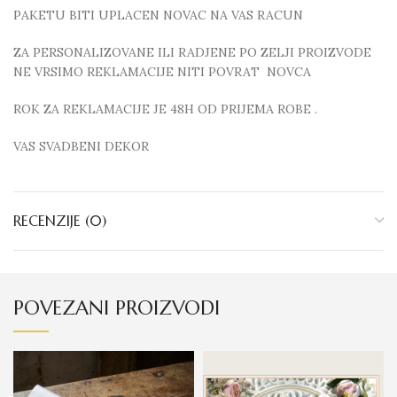
PAKETU BITI UPLACEN NOVAC NA VAS RACUN
ZA PERSONALIZOVANE ILI RADJENE PO ZELJI PROIZVODE
NE VRSIMO REKLAMACIJE NITI POVRAT NOVCA
ROK ZA REKLAMACIJE JE 48H OD PRIJEMA ROBE .
VAS SVADBENI DEKOR
RECENZIJE (0)
POVEZANI PROIZVODI