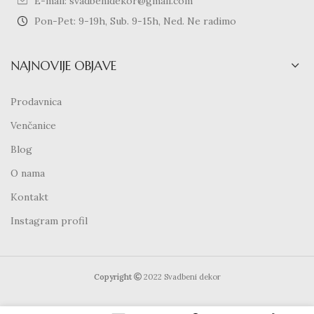
E-mail: svadbenidekor@gmail.com
Pon-Pet: 9-19h, Sub. 9-15h, Ned. Ne radimo
NAJNOVIJE OBJAVE
Prodavnica
Venčanice
Blog
O nama
Kontakt
Instagram profil
Copyright
2022 Svadbeni dekor