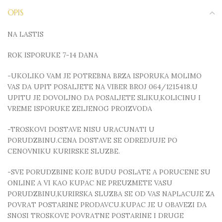
OPIS
NA LASTIS
ROK ISPORUKE 7-14 DANA
-UKOLIKO VAM JE POTREBNA BRZA ISPORUKA MOLIMO
VAS DA UPIT POSALJETE NA VIBER BROJ 064/1215418.U
UPITU JE DOVOLJNO DA POSALJETE SLIKU,KOLICINU I
VREME ISPORUKE ZELJENOG PROIZVODA
-TROSKOVI DOSTAVE NISU URACUNATI U
PORUDZBINU.CENA DOSTAVE SE ODREDJUJE PO
CENOVNIKU KURIRSKE SLUZBE.
-SVE PORUDZBINE KOJE BUDU POSLATE A PORUCENE SU
ONLINE A VI KAO KUPAC NE PREUZMETE VASU
PORUDZBINU,KURIRSKA SLUZBA SE OD VAS NAPLACUJE ZA
POVRAT POSTARINE PRODAVCU.KUPAC JE U OBAVEZI DA
SNOSI TROSKOVE POVRATNE POSTARINE I DRUGE